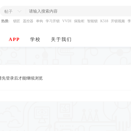
帖子
热搜:
锁匠
遥控器
单钩
学习开锁
VVDI
保险柜
智能锁
K518
开锁视频
李
APP
学校
关于我们
请先登录后才能继续浏览