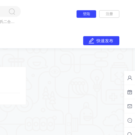
登陆
注册
氏二合一
快速发布