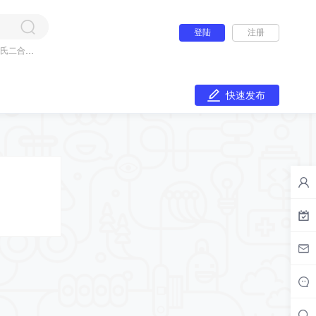
登陆
注册
氏二合一
快速发布