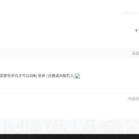
使用道具
高
需要登录后才可以回帖
登录
|
注册成为锁艺人
本版积