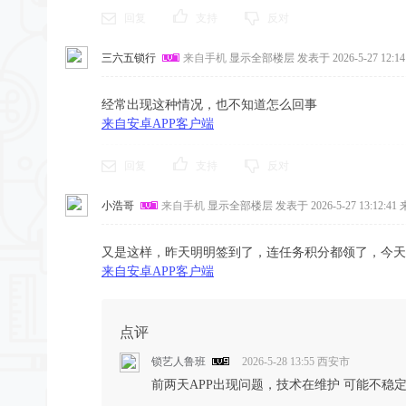
回复
支持
反对
三六五锁行
来自手机
显示全部楼层
发表于 2026-5-27 12:14
经常出现这种情况，也不知道怎么回事
来自安卓APP客户端
回复
支持
反对
小浩哥
来自手机
显示全部楼层
发表于 2026-5-27 13:12:41
来
又是这样，昨天明明签到了，连任务积分都领了，今天
来自安卓APP客户端
点评
锁艺人鲁班
2026-5-28 13:55
西安市
前两天APP出现问题，技术在维护 可能不稳