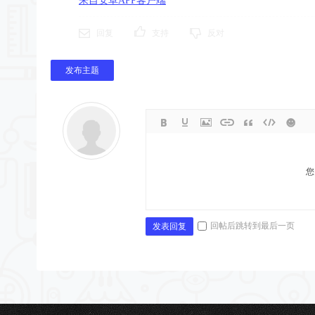
来自安卓APP客户端
回复
支持
反对
发布主题
您
回帖后跳转到最后一页
发表回复