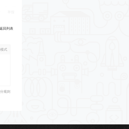
举报
返回列表
级模式
分规则