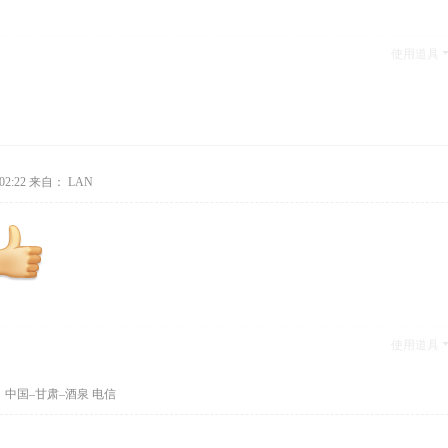
使用道具
02:22
来自： LAN
使用道具
 中国–甘肃–酒泉 电信