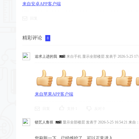
来自安卓APP客户端
回复
精彩评论
8
追求上进的我
来自手机
显示全部楼层
发表于 2026-5-25 17:
来自苹果APP客户端
回复
支持
1
反对
0
锁艺人鲁班
显示全部楼层
发表于 2026-5-25 16:54:21
来自：
您刷新一下，已经维护了，可以正常进入