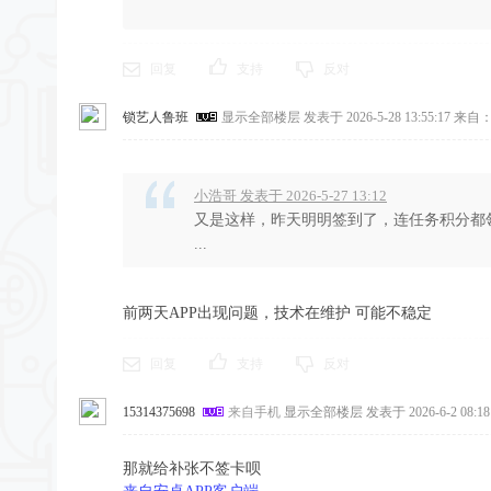
回复
支持
反对
锁艺人鲁班
显示全部楼层
发表于 2026-5-28 13:55:17
来自：
小浩哥 发表于 2026-5-27 13:12
又是这样，昨天明明签到了，连任务积分都
...
前两天APP出现问题，技术在维护 可能不稳定
回复
支持
反对
15314375698
来自手机
显示全部楼层
发表于 2026-6-2 08:18
那就给补张不签卡呗