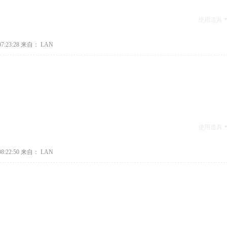
使用道具
7:23:28
来自： LAN
使用道具
8:22:50
来自： LAN