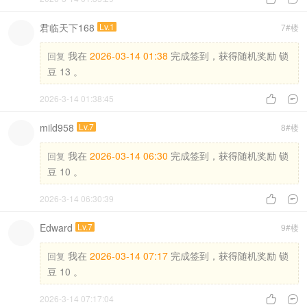
君临天下168
Lv.1
7#楼
我在
2026-03-14 01:38
完成签到，获得随机奖励 锁
回复
豆 13 。
2026-3-14 01:38:45


mild958
Lv.7
8#楼
我在
2026-03-14 06:30
完成签到，获得随机奖励 锁
回复
豆 10 。
2026-3-14 06:30:39


Edward
Lv.7
9#楼
我在
2026-03-14 07:17
完成签到，获得随机奖励 锁
回复
豆 10 。
2026-3-14 07:17:04

