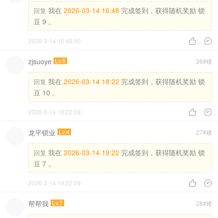
我在
2026-03-14 16:48
完成签到，获得随机奖励 锁
回复
豆 9 。
2026-3-14 16:48:00


zjsuoye
Lv.5
26#楼
我在
2026-03-14 18:22
完成签到，获得随机奖励 锁
回复
豆 10 。
2026-3-14 18:22:09


龙平锁业
Lv.4
27#楼
我在
2026-03-14 19:22
完成签到，获得随机奖励 锁
回复
豆 7 。
2026-3-14 19:22:09


帮帮我
Lv.7
28#楼